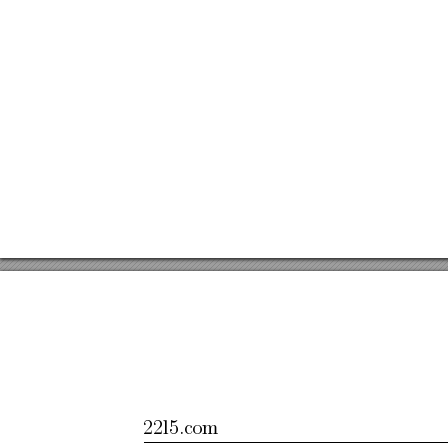
22l5.com